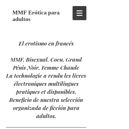
MMF Erótica para
adultos
El erotismo en francés
MMF, Bisexual, Cocu, Grand
Pénis Noir, Femme Chaude
La technologie a rendu les livres
électroniques multilingues
pratiques et disponibles.
Beneficio de nuestra selección
organizada de ficción para
adultos.